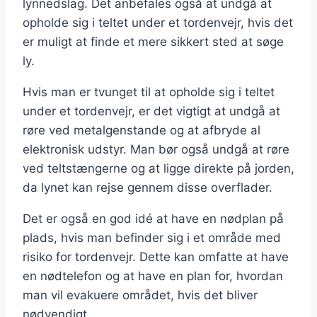
lynnedslag. Det anbefales også at undgå at
opholde sig i teltet under et tordenvejr, hvis det
er muligt at finde et mere sikkert sted at søge
ly.
Hvis man er tvunget til at opholde sig i teltet
under et tordenvejr, er det vigtigt at undgå at
røre ved metalgenstande og at afbryde al
elektronisk udstyr. Man bør også undgå at røre
ved teltstængerne og at ligge direkte på jorden,
da lynet kan rejse gennem disse overflader.
Det er også en god idé at have en nødplan på
plads, hvis man befinder sig i et område med
risiko for tordenvejr. Dette kan omfatte at have
en nødtelefon og at have en plan for, hvordan
man vil evakuere området, hvis det bliver
nødvendigt.