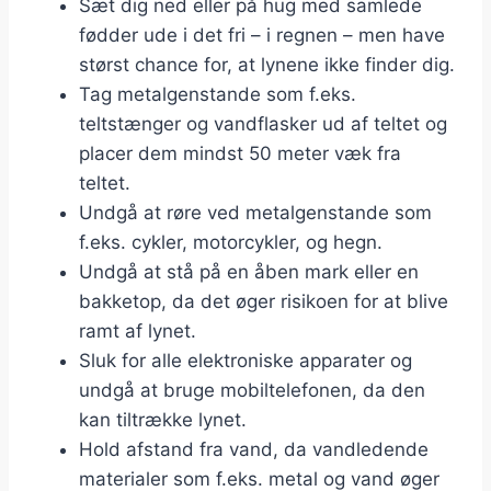
Sæt dig ned eller på hug med samlede
fødder ude i det fri – i regnen – men have
størst chance for, at lynene ikke finder dig.
Tag metalgenstande som f.eks.
teltstænger og vandflasker ud af teltet og
placer dem mindst 50 meter væk fra
teltet.
Undgå at røre ved metalgenstande som
f.eks. cykler, motorcykler, og hegn.
Undgå at stå på en åben mark eller en
bakketop, da det øger risikoen for at blive
ramt af lynet.
Sluk for alle elektroniske apparater og
undgå at bruge mobiltelefonen, da den
kan tiltrække lynet.
Hold afstand fra vand, da vandledende
materialer som f.eks. metal og vand øger