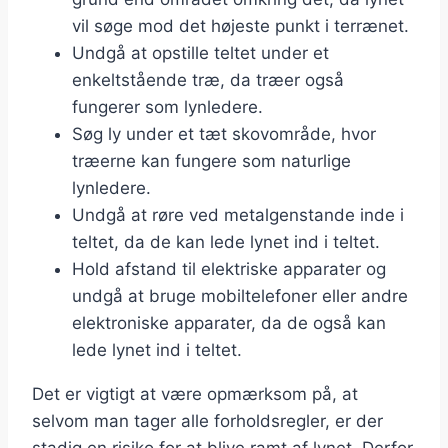
vil søge mod det højeste punkt i terrænet.
Undgå at opstille teltet under et
enkeltstående træ, da træer også
fungerer som lynledere.
Søg ly under et tæt skovområde, hvor
træerne kan fungere som naturlige
lynledere.
Undgå at røre ved metalgenstande inde i
teltet, da de kan lede lynet ind i teltet.
Hold afstand til elektriske apparater og
undgå at bruge mobiltelefoner eller andre
elektroniske apparater, da de også kan
lede lynet ind i teltet.
Det er vigtigt at være opmærksom på, at
selvom man tager alle forholdsregler, er der
stadig en risiko for at blive ramt af lynet. Derfor