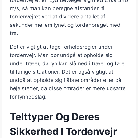
tordenvejret er. Lyd bevæger sig med cirka 340
m/s, så man kan beregne afstanden til
tordenvejret ved at dividere antallet af
sekunder mellem lynet og tordenbraget med
tre.
Det er vigtigt at tage forholdsregler under
tordenvejr. Man bør undgå at opholde sig
under træer, da lyn kan slå ned i træer og føre
til farlige situationer. Det er også vigtigt at
undgå at opholde sig i åbne områder eller på
høje steder, da disse områder er mere udsatte
for lynnedslag.
Telttyper Og Deres
Sikkerhed I Tordenvejr