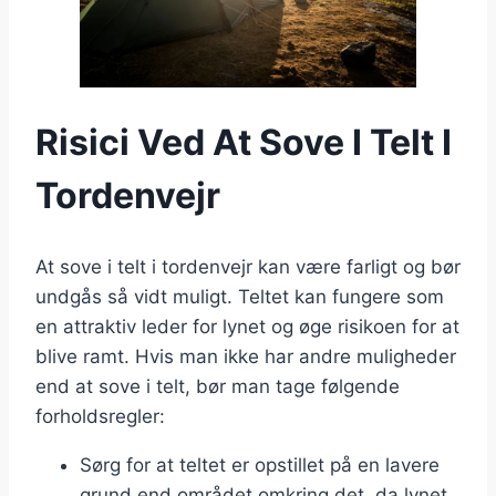
Risici Ved At Sove I Telt I
Tordenvejr
At sove i telt i tordenvejr kan være farligt og bør
undgås så vidt muligt. Teltet kan fungere som
en attraktiv leder for lynet og øge risikoen for at
blive ramt. Hvis man ikke har andre muligheder
end at sove i telt, bør man tage følgende
forholdsregler:
Sørg for at teltet er opstillet på en lavere
grund end området omkring det, da lynet