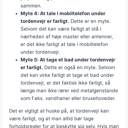
sammen.
Myte 4: At tale i mobiltelefon under
tordenvejr er farligt.
Dette er en myte.
Selvom det kan være farligt at stå i
nærheden af høje master eller antenner,
er det ikke farligt at tale i mobiltelefon
under tordenvejr.
Myte 5: At tage et bad under tordenvejr
er farligt.
Dette er også en myte. Selvom
det kan virke farligt at tage et bad under
tordenvejr, er det faktisk ikke farligt, så
længe man ikke rører ved metalgenstande
som f.eks. vandhaner eller brusehoveder.
Det er vigtigt at huske på, at tordenvejr kan
være farligt, og at man altid bør tage
forholdsregler for at beskytte sig selv. Hvis man