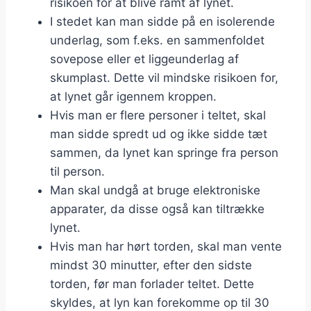
risikoen for at blive ramt af lynet.
I stedet kan man sidde på en isolerende
underlag, som f.eks. en sammenfoldet
sovepose eller et liggeunderlag af
skumplast. Dette vil mindske risikoen for,
at lynet går igennem kroppen.
Hvis man er flere personer i teltet, skal
man sidde spredt ud og ikke sidde tæt
sammen, da lynet kan springe fra person
til person.
Man skal undgå at bruge elektroniske
apparater, da disse også kan tiltrække
lynet.
Hvis man har hørt torden, skal man vente
mindst 30 minutter, efter den sidste
torden, før man forlader teltet. Dette
skyldes, at lyn kan forekomme op til 30