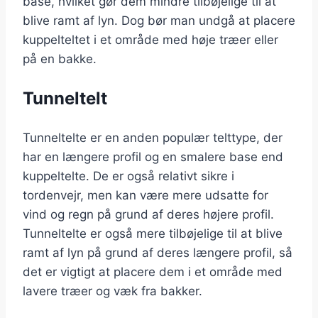
base, hvilket gør dem mindre tilbøjelige til at
blive ramt af lyn. Dog bør man undgå at placere
kuppelteltet i et område med høje træer eller
på en bakke.
Tunneltelt
Tunneltelte er en anden populær telttype, der
har en længere profil og en smalere base end
kuppeltelte. De er også relativt sikre i
tordenvejr, men kan være mere udsatte for
vind og regn på grund af deres højere profil.
Tunneltelte er også mere tilbøjelige til at blive
ramt af lyn på grund af deres længere profil, så
det er vigtigt at placere dem i et område med
lavere træer og væk fra bakker.