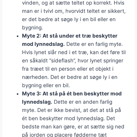
vinden, og at sætte teltet op korrekt. Hvis
man er i tvivl om, hvorvidt teltet er sikkert,
er det bedre at søge ly i en bil eller en
bygning.
Myte 2: At stå under et træ beskytter
mod lynnedslag.
Dette er en farlig myte.
Hvis lynet slår ned i et træ, kan det føre til
en såkaldt “sideflash”, hvor lynet springer
fra træet til en person eller et objekt i
nærheden. Det er bedre at søge ly i en
bygning eller en bil.
Myte 3: At stå på ét ben beskytter mod
lynnedslag.
Dette er en anden farlig
myte. Det er ikke bevist, at det at stå på
ét ben beskytter mod lynnedslag. Det
bedste man kan gøre, er at sætte sig ned
på jorden og placere fødderne tæt