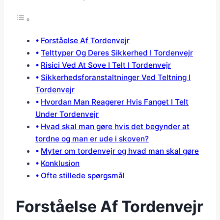
Forståelse Af Tordenvejr
Telttyper Og Deres Sikkerhed I Tordenvejr
Risici Ved At Sove I Telt I Tordenvejr
Sikkerhedsforanstaltninger Ved Teltning I
Tordenvejr
Hvordan Man Reagerer Hvis Fanget I Telt
Under Tordenvejr
Hvad skal man gøre hvis det begynder at
tordne og man er ude i skoven?
Myter om tordenvejr og hvad man skal gøre
Konklusion
Ofte stillede spørgsmål
Forståelse Af Tordenvejr