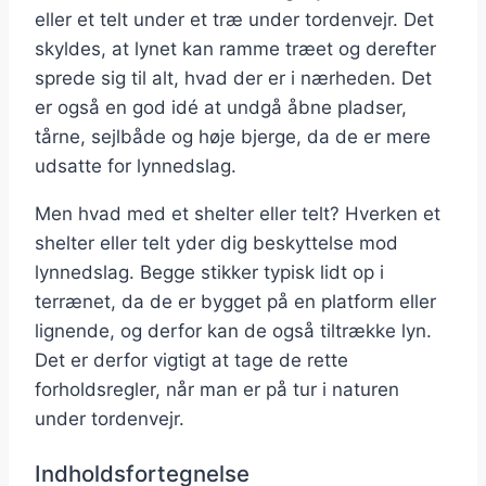
eller et telt under et træ under tordenvejr. Det
skyldes, at lynet kan ramme træet og derefter
sprede sig til alt, hvad der er i nærheden. Det
er også en god idé at undgå åbne pladser,
tårne, sejlbåde og høje bjerge, da de er mere
udsatte for lynnedslag.
Men hvad med et shelter eller telt? Hverken et
shelter eller telt yder dig beskyttelse mod
lynnedslag. Begge stikker typisk lidt op i
terrænet, da de er bygget på en platform eller
lignende, og derfor kan de også tiltrække lyn.
Det er derfor vigtigt at tage de rette
forholdsregler, når man er på tur i naturen
under tordenvejr.
Indholdsfortegnelse