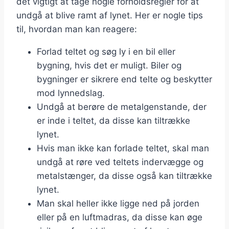
det vigtigt at tage nogle forholdsregler for at
undgå at blive ramt af lynet. Her er nogle tips
til, hvordan man kan reagere:
Forlad teltet og søg ly i en bil eller
bygning, hvis det er muligt. Biler og
bygninger er sikrere end telte og beskytter
mod lynnedslag.
Undgå at berøre de metalgenstande, der
er inde i teltet, da disse kan tiltrække
lynet.
Hvis man ikke kan forlade teltet, skal man
undgå at røre ved teltets indervægge og
metalstænger, da disse også kan tiltrække
lynet.
Man skal heller ikke ligge ned på jorden
eller på en luftmadras, da disse kan øge