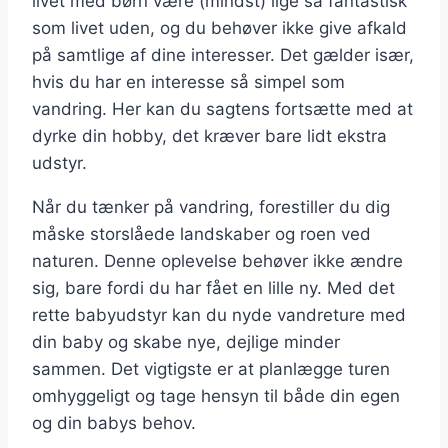
livet med børn være (mindst) lige så fantastisk
som livet uden, og du behøver ikke give afkald
på samtlige af dine interesser. Det gælder især,
hvis du har en interesse så simpel som
vandring. Her kan du sagtens fortsætte med at
dyrke din hobby, det kræver bare lidt ekstra
udstyr.
Når du tænker på vandring, forestiller du dig
måske storslåede landskaber og roen ved
naturen. Denne oplevelse behøver ikke ændre
sig, bare fordi du har fået en lille ny. Med det
rette babyudstyr kan du nyde vandreture med
din baby og skabe nye, dejlige minder
sammen. Det vigtigste er at planlægge turen
omhyggeligt og tage hensyn til både din egen
og din babys behov.