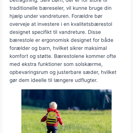
betragtning. Selv børn, der er for store til
traditionelle bæreseler, vil kunne bruge din
hjælp under vandreturen. Forældre bør
overveje at investere i en kvalitetsbærestol
designet specifikt til vandreture. Disse
bærestole er ergonomisk designet for både
forælder og barn, hvilket sikrer maksimal
komfort og støtte. Bærestolene kommer ofte
med ekstra funktioner som solskærme,
opbevaringsrum og justerbare sæder, hvilket
gør dem ideelle til længere udflugter.