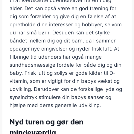
til at værdsætte udendørslivet fra en tidlig
alder. Det kan også være en god træning for
dig som forælder og give dig en følelse af at
opretholde dine interesser og hobbyer, selvom
du har små børn. Desuden kan det styrke
båndet mellem dig og dit barn, da I sammen
opdager nye omgivelser og nyder frisk luft. At
tilbringe tid udendørs har også mange
sundhedsmæssige fordele for både dig og din
baby. Frisk luft og sollys er gode kilder til D-
vitamin, som er vigtigt for din babys vækst og
udvikling. Derudover kan de forskellige lyde og
synsindtryk stimulere din babys sanser og
hjælpe med deres generelle udvikling.
Nyd turen og gør den
mindeværdig