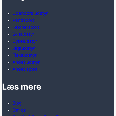
Udendørs udstyr
Vandsport
Ketchersport
Skisudstyr
Cykeludstyr
Jagtudstyr
Fiskeudstyr
Andet udstyr
Andet sport
Læs mere
Blog
Om os