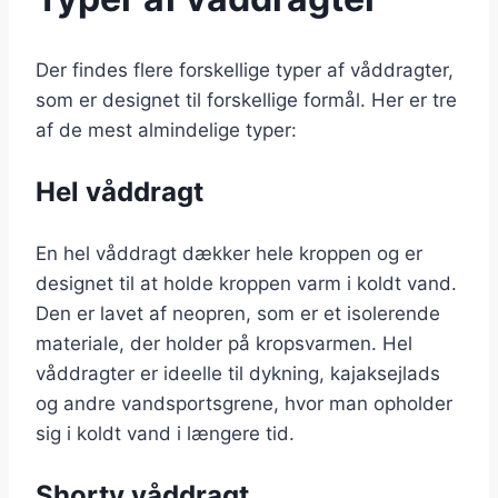
Der findes flere forskellige typer af våddragter,
som er designet til forskellige formål. Her er tre
af de mest almindelige typer:
Hel våddragt
En hel våddragt dækker hele kroppen og er
designet til at holde kroppen varm i koldt vand.
Den er lavet af neopren, som er et isolerende
materiale, der holder på kropsvarmen. Hel
våddragter er ideelle til dykning, kajaksejlads
og andre vandsportsgrene, hvor man opholder
sig i koldt vand i længere tid.
Shorty våddragt