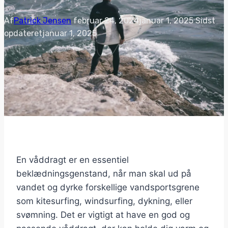
Af
Patrick Jensen
februar 24, 2024
januar 1, 2025
Sidst
opdateret
januar 1, 2025
En våddragt er en essentiel
beklædningsgenstand, når man skal ud på
vandet og dyrke forskellige vandsportsgrene
som kitesurfing, windsurfing, dykning, eller
svømning. Det er vigtigt at have en god og