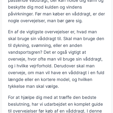
passende våddragt, der kan holde dig varm og
beskytte dig mod kulden og vindens
påvirkninger. Før man køber en våddragt, er der
nogle overvejelser, man bør gøre sig.
En af de vigtigste overvejelser er, hvad man
skal bruge sin våddragt til. Skal man bruge den
til dykning, svømning, eller en anden
vandsportsgren? Det er også vigtigt at
overveje, hvor ofte man vil bruge sin våddragt,
og i hvilke vejrforhold. Derudover skal man
overveje, om man vil have en våddragt i en fuld
længde eller en kortere model, og hvilken
tykkelse man skal vælge.
For at hjælpe dig med at træffe den bedste
beslutning, har vi udarbejdet en komplet guide
til overvejelser før køb af en våddragt. I denne