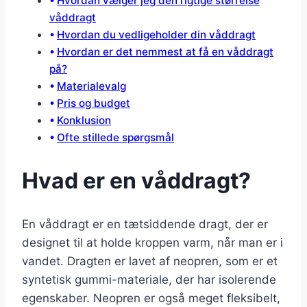
Hvordan vælger jeg den rigtige størrelse
våddragt
Hvordan du vedligeholder din våddragt
Hvordan er det nemmest at få en våddragt
på?
Materialevalg
Pris og budget
Konklusion
Ofte stillede spørgsmål
Hvad er en våddragt?
En våddragt er en tætsiddende dragt, der er
designet til at holde kroppen varm, når man er i
vandet. Dragten er lavet af neopren, som er et
syntetisk gummi-materiale, der har isolerende
egenskaber. Neopren er også meget fleksibelt,