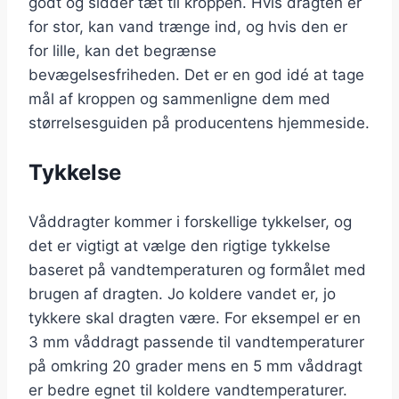
godt og sidder tæt til kroppen. Hvis dragten er
for stor, kan vand trænge ind, og hvis den er
for lille, kan det begrænse
bevægelsesfriheden. Det er en god idé at tage
mål af kroppen og sammenligne dem med
størrelsesguiden på producentens hjemmeside.
Tykkelse
Våddragter kommer i forskellige tykkelser, og
det er vigtigt at vælge den rigtige tykkelse
baseret på vandtemperaturen og formålet med
brugen af dragten. Jo koldere vandet er, jo
tykkere skal dragten være. For eksempel er en
3 mm våddragt passende til vandtemperaturer
på omkring 20 grader mens en 5 mm våddragt
er bedre egnet til koldere vandtemperaturer.