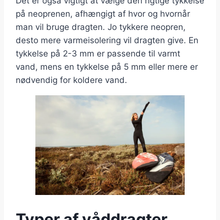
Det er også vigtigt at vælge den rigtige tykkelse
på neoprenen, afhængigt af hvor og hvornår
man vil bruge dragten. Jo tykkere neopren,
desto mere varmeisolering vil dragten give. En
tykkelse på 2-3 mm er passende til varmt
vand, mens en tykkelse på 5 mm eller mere er
nødvendig for koldere vand.
Typer af våddragter