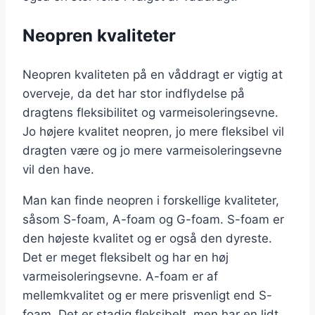
Neopren kvaliteter
Neopren kvaliteten på en våddragt er vigtig at
overveje, da det har stor indflydelse på
dragtens fleksibilitet og varmeisoleringsevne.
Jo højere kvalitet neopren, jo mere fleksibel vil
dragten være og jo mere varmeisoleringsevne
vil den have.
Man kan finde neopren i forskellige kvaliteter,
såsom S-foam, A-foam og G-foam. S-foam er
den højeste kvalitet og er også den dyreste.
Det er meget fleksibelt og har en høj
varmeisoleringsevne. A-foam er af
mellemkvalitet og er mere prisvenligt end S-
foam. Det er stadig fleksibelt, men har en lidt