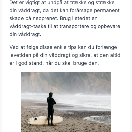
Det er vigtigt at undgå at trække og strække
din våddragt, da det kan forårsage permanent
skade på neoprenet. Brug i stedet en
våddragt-taske til at transportere og opbevare
din våddragt.
Ved at følge disse enkle tips kan du forlænge
levetiden på din våddragt og sikre, at den altid
er i god stand, når du skal bruge den.