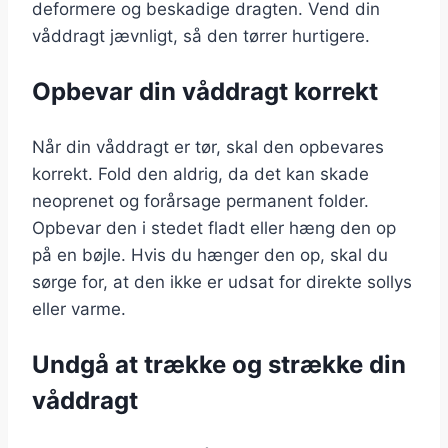
deformere og beskadige dragten. Vend din
våddragt jævnligt, så den tørrer hurtigere.
Opbevar din våddragt korrekt
Når din våddragt er tør, skal den opbevares
korrekt. Fold den aldrig, da det kan skade
neoprenet og forårsage permanent folder.
Opbevar den i stedet fladt eller hæng den op
på en bøjle. Hvis du hænger den op, skal du
sørge for, at den ikke er udsat for direkte sollys
eller varme.
Undgå at trække og strække din
våddragt