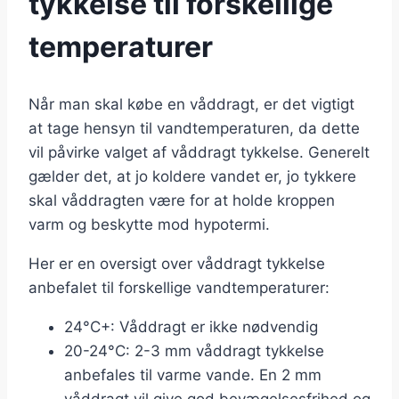
tykkelse til forskellige
temperaturer
Når man skal købe en våddragt, er det vigtigt
at tage hensyn til vandtemperaturen, da dette
vil påvirke valget af våddragt tykkelse. Generelt
gælder det, at jo koldere vandet er, jo tykkere
skal våddragten være for at holde kroppen
varm og beskytte mod hypotermi.
Her er en oversigt over våddragt tykkelse
anbefalet til forskellige vandtemperaturer:
24°C+: Våddragt er ikke nødvendig
20-24°C: 2-3 mm våddragt tykkelse
anbefales til varme vande. En 2 mm
våddragt vil give god bevægelsesfrihed og