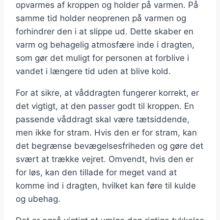
opvarmes af kroppen og holder på varmen. På
samme tid holder neoprenen på varmen og
forhindrer den i at slippe ud. Dette skaber en
varm og behagelig atmosfære inde i dragten,
som gør det muligt for personen at forblive i
vandet i længere tid uden at blive kold.
For at sikre, at våddragten fungerer korrekt, er
det vigtigt, at den passer godt til kroppen. En
passende våddragt skal være tætsiddende,
men ikke for stram. Hvis den er for stram, kan
det begrænse bevægelsesfriheden og gøre det
svært at trække vejret. Omvendt, hvis den er
for løs, kan den tillade for meget vand at
komme ind i dragten, hvilket kan føre til kulde
og ubehag.