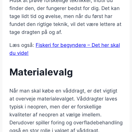
Husk at prøve forskellige teknikker, indtil du
finder den, der fungerer bedst for dig. Det kan
tage lidt tid og øvelse, men når du først har
fundet den rigtige teknik, vil det være lettere at
tage dragten på og af.
Læs også:
Fiskeri for begyndere – Det her skal
du vide!
Materialevalg
Når man skal købe en våddragt, er det vigtigt
at overveje materialevalget. Våddragter laves
typisk i neopren, men der er forskellige
kvaliteter af neopren at vælge imellem.
Derudover spiller foring og overfladebehandling
også en stor rolle i valget af våddragt.