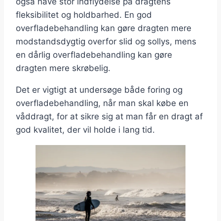
også have stor indflydelse på dragtens
fleksibilitet og holdbarhed. En god
overfladebehandling kan gøre dragten mere
modstandsdygtig overfor slid og sollys, mens
en dårlig overfladebehandling kan gøre
dragten mere skrøbelig.
Det er vigtigt at undersøge både foring og
overfladebehandling, når man skal købe en
våddragt, for at sikre sig at man får en dragt af
god kvalitet, der vil holde i lang tid.