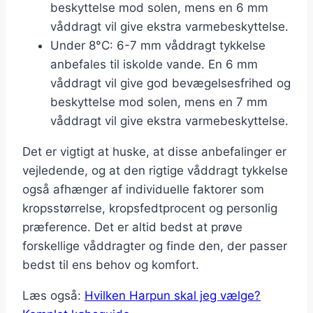
beskyttelse mod solen, mens en 6 mm
våddragt vil give ekstra varmebeskyttelse.
Under 8°C: 6-7 mm våddragt tykkelse
anbefales til iskolde vande. En 6 mm
våddragt vil give god bevægelsesfrihed og
beskyttelse mod solen, mens en 7 mm
våddragt vil give ekstra varmebeskyttelse.
Det er vigtigt at huske, at disse anbefalinger er
vejledende, og at den rigtige våddragt tykkelse
også afhænger af individuelle faktorer som
kropsstørrelse, kropsfedtprocent og personlig
præference. Det er altid bedst at prøve
forskellige våddragter og finde den, der passer
bedst til ens behov og komfort.
Læs også:
Hvilken Harpun skal jeg vælge?