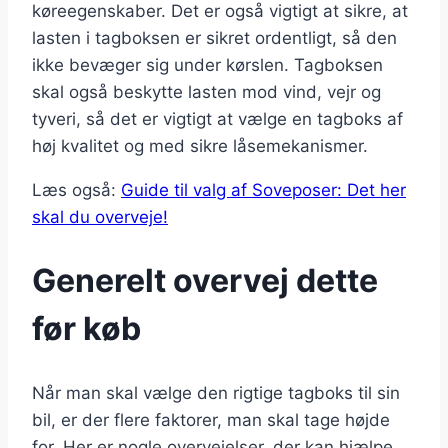
køreegenskaber. Det er også vigtigt at sikre, at
lasten i tagboksen er sikret ordentligt, så den
ikke bevæger sig under kørslen. Tagboksen
skal også beskytte lasten mod vind, vejr og
tyveri, så det er vigtigt at vælge en tagboks af
høj kvalitet og med sikre låsemekanismer.
Læs også:
Guide til valg af Soveposer: Det her
skal du overveje!
Generelt overvej dette
før køb
Når man skal vælge den rigtige tagboks til sin
bil, er der flere faktorer, man skal tage højde
for. Her er nogle overvejelser, der kan hjælpe