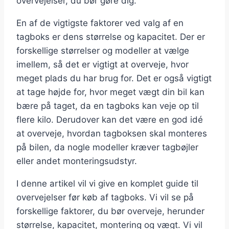
overvejelser, du bør gøre dig.
En af de vigtigste faktorer ved valg af en
tagboks er dens størrelse og kapacitet. Der er
forskellige størrelser og modeller at vælge
imellem, så det er vigtigt at overveje, hvor
meget plads du har brug for. Det er også vigtigt
at tage højde for, hvor meget vægt din bil kan
bære på taget, da en tagboks kan veje op til
flere kilo. Derudover kan det være en god idé
at overveje, hvordan tagboksen skal monteres
på bilen, da nogle modeller kræver tagbøjler
eller andet monteringsudstyr.
I denne artikel vil vi give en komplet guide til
overvejelser før køb af tagboks. Vi vil se på
forskellige faktorer, du bør overveje, herunder
størrelse, kapacitet, montering og vægt. Vi vil