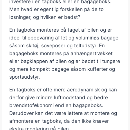
investere i en tagboks eller en bagageboks.
Men hvad er egentlig forskellen på de to
løsninger, og hvilken er bedst?
En tagboks monteres på taget af bilen og er
ideel til opbevaring af let og voluminøs bagage
såsom skitøj, soveposer og teltudstyr. En
bagageboks monteres på anhængertrækket
eller bagklappen af bilen og er bedst til tungere
og mere kompakt bagage såsom kufferter og
sportsudstyr.
En tagboks er ofte mere aerodynamisk og kan
derfor give mindre luftmodstand og bedre
brændstoføkonomi end en bagageboks.
Derudover kan det være lettere at montere og
afmontere en tagboks, da den ikke kræver
ekstra montering på bilen.