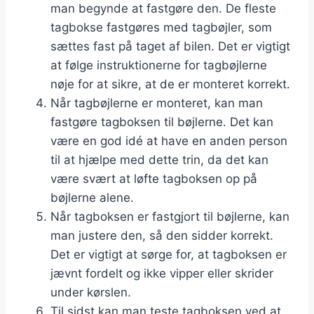
man begynde at fastgøre den. De fleste
tagbokse fastgøres med tagbøjler, som
sættes fast på taget af bilen. Det er vigtigt
at følge instruktionerne for tagbøjlerne
nøje for at sikre, at de er monteret korrekt.
Når tagbøjlerne er monteret, kan man
fastgøre tagboksen til bøjlerne. Det kan
være en god idé at have en anden person
til at hjælpe med dette trin, da det kan
være svært at løfte tagboksen op på
bøjlerne alene.
Når tagboksen er fastgjort til bøjlerne, kan
man justere den, så den sidder korrekt.
Det er vigtigt at sørge for, at tagboksen er
jævnt fordelt og ikke vipper eller skrider
under kørslen.
Til sidst kan man teste tagboksen ved at