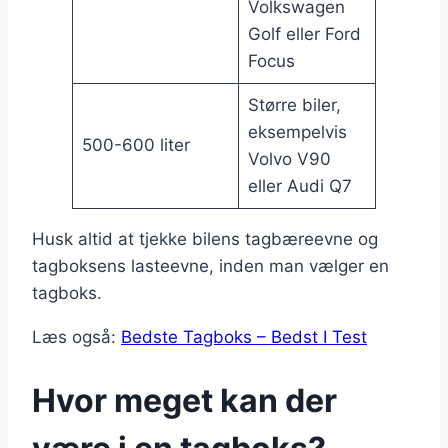
Volkswagen
Golf eller Ford
Focus
Større biler,
eksempelvis
500-600 liter
Volvo V90
eller Audi Q7
Husk altid at tjekke bilens tagbæreevne og
tagboksens lasteevne, inden man vælger en
tagboks.
Læs også:
Bedste Tagboks – Bedst I Test
Hvor meget kan der