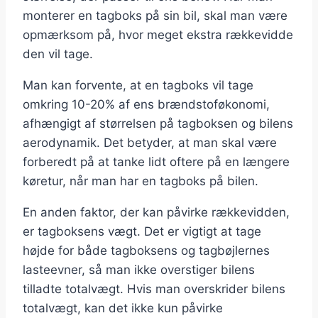
monterer en tagboks på sin bil, skal man være
opmærksom på, hvor meget ekstra rækkevidde
den vil tage.
Man kan forvente, at en tagboks vil tage
omkring 10-20% af ens brændstoføkonomi,
afhængigt af størrelsen på tagboksen og bilens
aerodynamik. Det betyder, at man skal være
forberedt på at tanke lidt oftere på en længere
køretur, når man har en tagboks på bilen.
En anden faktor, der kan påvirke rækkevidden,
er tagboksens vægt. Det er vigtigt at tage
højde for både tagboksens og tagbøjlernes
lasteevner, så man ikke overstiger bilens
tilladte totalvægt. Hvis man overskrider bilens
totalvægt, kan det ikke kun påvirke