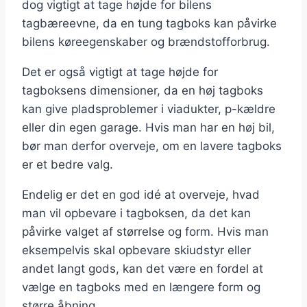
dog vigtigt at tage højde for bilens
tagbæreevne, da en tung tagboks kan påvirke
bilens køreegenskaber og brændstofforbrug.
Det er også vigtigt at tage højde for
tagboksens dimensioner, da en høj tagboks
kan give pladsproblemer i viadukter, p-kældre
eller din egen garage. Hvis man har en høj bil,
bør man derfor overveje, om en lavere tagboks
er et bedre valg.
Endelig er det en god idé at overveje, hvad
man vil opbevare i tagboksen, da det kan
påvirke valget af størrelse og form. Hvis man
eksempelvis skal opbevare skiudstyr eller
andet langt gods, kan det være en fordel at
vælge en tagboks med en længere form og
større åbning.