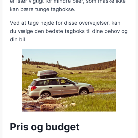
er især vigtigt for mindre biler, som måske ikke
kan bære tunge tagbokse.
Ved at tage højde for disse overvejelser, kan
du vælge den bedste tagboks til dine behov og
din bil.
Pris og budget