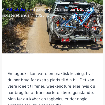
Af
Patrick Jensen
februar 24, 2024
januar 1, 2025
Sidst
opdateret
januar 1, 2025
En tagboks kan være en praktisk løsning, hvis
du har brug for ekstra plads til din bil. Det kan
være ideelt til ferier, weekendture eller hvis du
har brug for at transportere større genstande.
Men før du køber en tagboks, er der nogle