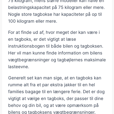
75 kilogram, mens større modeller kan have en
belastningskapacitet på 75 kilogram eller mere.
Nogle store tagbokse har kapaciteter på op til
100 kilogram eller mere.
For at finde ud af, hvor meget der kan være i
en tagboks, er det vigtigt at læse
instruktionsbogen til både bilen og tagboksen.
Her vil man kunne finde information om bilens
vægtbegrænsninger og tagbøjlernes maksimale
lasteevne.
Generelt set kan man sige, at en tagboks kan
rumme alt fra et par ekstra jakker til en hel
families bagage til en længere ferie. Det er dog
vigtigt at vælge en tagboks, der passer til dine
behov og din bil, og at være opmærksom på
bilens og tagboksens vægtbegrænsninger.