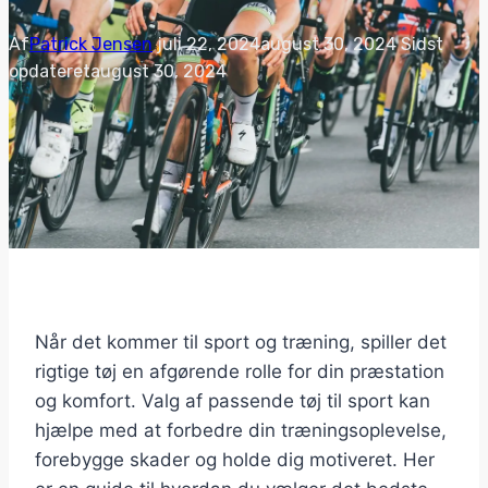
Af
Patrick Jensen
juli 22, 2024
august 30, 2024
Sidst
opdateret
august 30, 2024
Når det kommer til sport og træning, spiller det
rigtige tøj en afgørende rolle for din præstation
og komfort. Valg af passende tøj til sport kan
hjælpe med at forbedre din træningsoplevelse,
forebygge skader og holde dig motiveret. Her