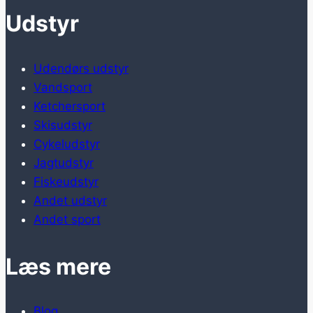
Udstyr
Udendørs udstyr
Vandsport
Ketchersport
Skisudstyr
Cykeludstyr
Jagtudstyr
Fiskeudstyr
Andet udstyr
Andet sport
Læs mere
Blog