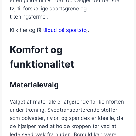
er en guide til hvordan du vælger det bedste
tøj til forskellige sportsgrene og
træningsformer.
Klik her og få
tilbud på sportstøj
.
Komfort og
funktionalitet
Materialevalg
Valget af materiale er afgørende for komforten
under træning. Svedtransporterende stoffer
som polyester, nylon og spandex er ideelle, da
de hjælper med at holde kroppen tør ved at
lede sved væk fra huden. Bomuld kan være