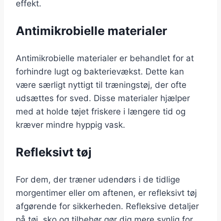
effekt.
Antimikrobielle materialer
Antimikrobielle materialer er behandlet for at
forhindre lugt og bakterievækst. Dette kan
være særligt nyttigt til træningstøj, der ofte
udsættes for sved. Disse materialer hjælper
med at holde tøjet friskere i længere tid og
kræver mindre hyppig vask.
Refleksivt tøj
For dem, der træner udendørs i de tidlige
morgentimer eller om aftenen, er refleksivt tøj
afgørende for sikkerheden. Refleksive detaljer
på tøj, sko og tilbehør gør dig mere synlig for