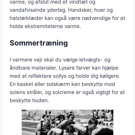
varme, og afslut med et vindtæt og
vandafvisende yderlag. Handsker, huer og
halstørklæder kan også være nødvendige for at
holde ekstremiteterne varme.
Sommertræning
I varmere vejr skal du vælge letvægts- og
åndbare materialer. Lysere farver kan hjælpe
med at reflektere sollys og holde dig køligere.
En kasket eller solskærm kan beskytte mod
solens stråler, og solcreme er også vigtigt for at
beskytte huden.