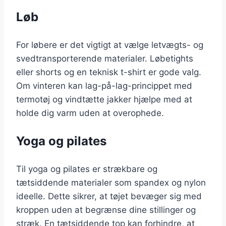
Løb
For løbere er det vigtigt at vælge letvægts- og
svedtransporterende materialer. Løbetights
eller shorts og en teknisk t-shirt er gode valg.
Om vinteren kan lag-på-lag-princippet med
termotøj og vindtætte jakker hjælpe med at
holde dig varm uden at overophede.
Yoga og pilates
Til yoga og pilates er strækbare og
tætsiddende materialer som spandex og nylon
ideelle. Dette sikrer, at tøjet bevæger sig med
kroppen uden at begrænse dine stillinger og
stræk. En tætsiddende top kan forhindre, at