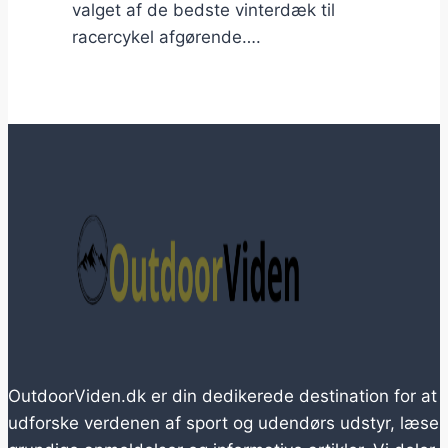
valget af de bedste vinterdæk til
racercykel afgørende….
OutdoorViden.dk er din dedikerede destination for at
udforske verdenen af sport og udendørs udstyr, læse