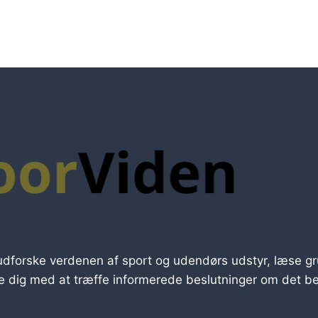
udforske verdenen af sport og udendørs udstyr, læse gru
pe dig med at træffe informerede beslutninger om det bed