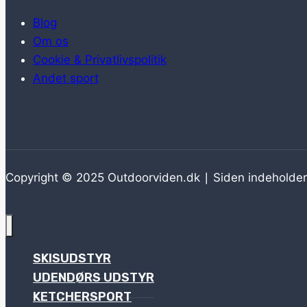
Blog
Om os
Cookie & Privatlivspolitik
Andet sport
Copyright © 2025 Outdoorviden.dk ∣ Siden indeholder
SKISUDSTYR
UDENDØRS UDSTYR
KETCHERSPORT