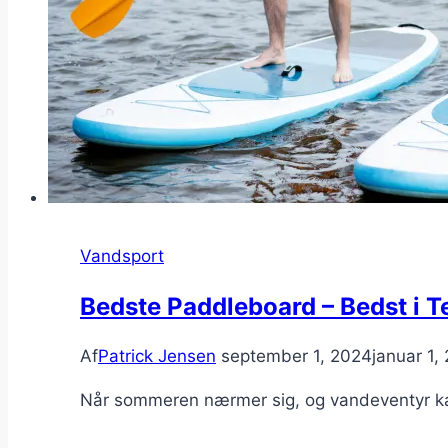
Vandsport
Bedste Paddleboard – Bedst i T
Af
Patrick Jensen
september 1, 2024
januar 1,
Når sommeren nærmer sig, og vandeventyr kal