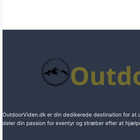
OutdoorViden.dk er din dedikerede destination for at 
deler din passion for eventyr og stræber efter at hjæl