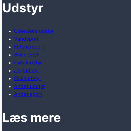
Udstyr
Udendørs udstyr
Vandsport
Ketchersport
Skisudstyr
Cykeludstyr
Jagtudstyr
Fiskeudstyr
Andet udstyr
Andet sport
Læs mere