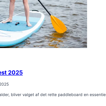
est 2025
 2025
der, bliver valget af det rette paddleboard en essenti