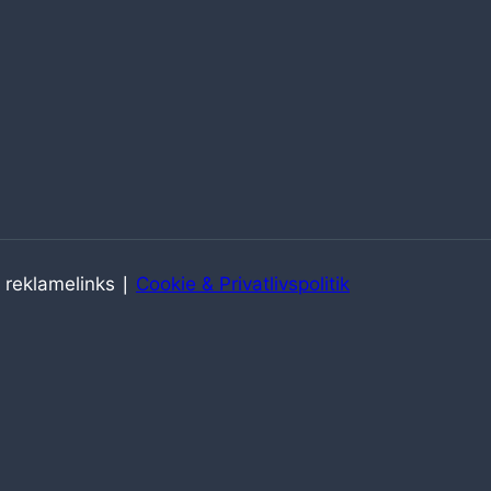
 reklamelinks ∣
Cookie & Privatlivspolitik