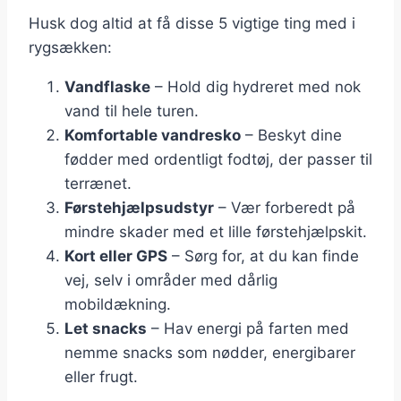
Husk dog altid at få disse 5 vigtige ting med i
rygsækken:
Vandflaske
– Hold dig hydreret med nok
vand til hele turen.
Komfortable vandresko
– Beskyt dine
fødder med ordentligt fodtøj, der passer til
terrænet.
Førstehjælpsudstyr
– Vær forberedt på
mindre skader med et lille førstehjælpskit.
Kort eller GPS
– Sørg for, at du kan finde
vej, selv i områder med dårlig
mobildækning.
Let snacks
– Hav energi på farten med
nemme snacks som nødder, energibarer
eller frugt.