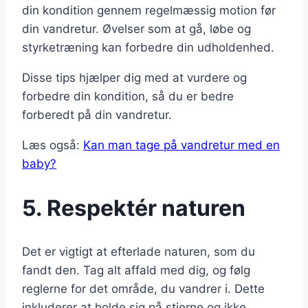
din kondition gennem regelmæssig motion før
din vandretur. Øvelser som at gå, løbe og
styrketræning kan forbedre din udholdenhed.
Disse tips hjælper dig med at vurdere og
forbedre din kondition, så du er bedre
forberedt på din vandretur.
Læs også:
Kan man tage på vandretur med en
baby?
5. Respektér naturen
Det er vigtigt at efterlade naturen, som du
fandt den. Tag alt affald med dig, og følg
reglerne for det område, du vandrer i. Dette
inkluderer at holde sig på stierne og ikke