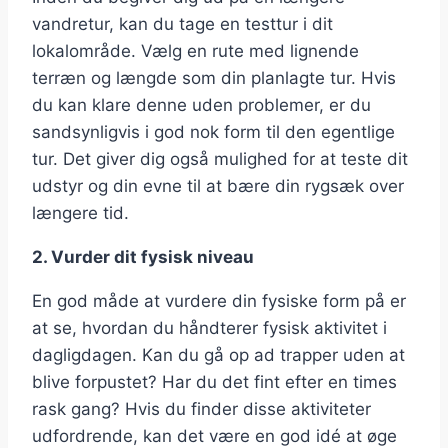
vandretur, kan du tage en testtur i dit
lokalområde. Vælg en rute med lignende
terræn og længde som din planlagte tur. Hvis
du kan klare denne uden problemer, er du
sandsynligvis i god nok form til den egentlige
tur. Det giver dig også mulighed for at teste dit
udstyr og din evne til at bære din rygsæk over
længere tid.
2. Vurder dit fysisk niveau
En god måde at vurdere din fysiske form på er
at se, hvordan du håndterer fysisk aktivitet i
dagligdagen. Kan du gå op ad trapper uden at
blive forpustet? Har du det fint efter en times
rask gang? Hvis du finder disse aktiviteter
udfordrende, kan det være en god idé at øge