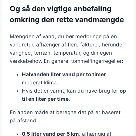
Og så den vigtige anbefaling
omkring den rette vandmængde
Mængden af vand, du bør medbringe på en
vandretur, afhænger af flere faktorer, herunder
varighed, terræn, temperatur, og din egen
væskebehov. En generel tommelfingerregel er:
Halvanden liter vand per to timer
i
moderat klima.
Hvis det er varmt, kan du have brug for
op
til en liter per time
.
En anden måde at beregne det på er baseret
på afstand:
0,5 liter vand per 5 km
, afhængig af