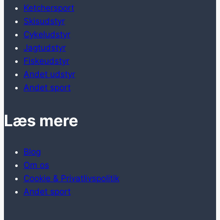
Ketchersport
Skisudstyr
Cykeludstyr
Jagtudstyr
Fiskeudstyr
Andet udstyr
Andet sport
Læs mere
Blog
Om os
Cookie & Privatlivspolitik
Andet sport