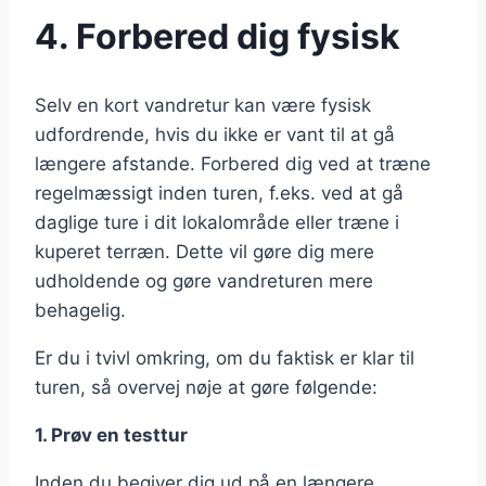
4. Forbered dig fysisk
Selv en kort vandretur kan være fysisk
udfordrende, hvis du ikke er vant til at gå
længere afstande. Forbered dig ved at træne
regelmæssigt inden turen, f.eks. ved at gå
daglige ture i dit lokalområde eller træne i
kuperet terræn. Dette vil gøre dig mere
udholdende og gøre vandreturen mere
behagelig.
Er du i tvivl omkring, om du faktisk er klar til
turen, så overvej nøje at gøre følgende:
1. Prøv en testtur
Inden du begiver dig ud på en længere