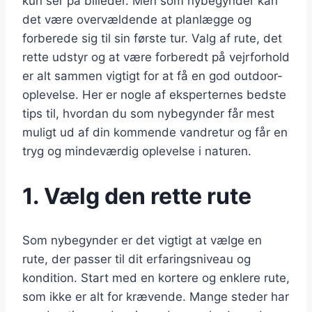
kun ser på billeder. Men som nybegynder kan
det være overvældende at planlægge og
forberede sig til sin første tur. Valg af rute, det
rette udstyr og at være forberedt på vejrforhold
er alt sammen vigtigt for at få en god outdoor-
oplevelse. Her er nogle af eksperternes bedste
tips til, hvordan du som nybegynder får mest
muligt ud af din kommende vandretur og får en
tryg og mindeværdig oplevelse i naturen.
1. Vælg den rette rute
Som nybegynder er det vigtigt at vælge en
rute, der passer til dit erfaringsniveau og
kondition. Start med en kortere og enklere rute,
som ikke er alt for krævende. Mange steder har