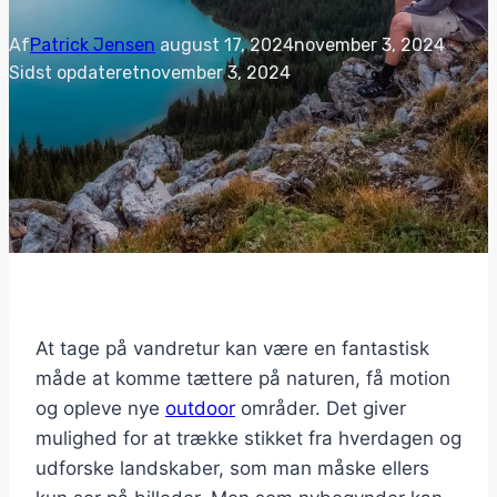
Af
Patrick Jensen
august 17, 2024
november 3, 2024
Sidst opdateret
november 3, 2024
At tage på vandretur kan være en fantastisk
måde at komme tættere på naturen, få motion
og opleve nye
outdoor
områder. Det giver
mulighed for at trække stikket fra hverdagen og
udforske landskaber, som man måske ellers